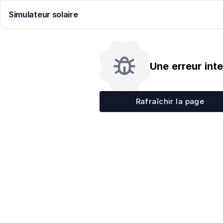
Simulateur solaire
Une erreur int
Rafraîchir la page