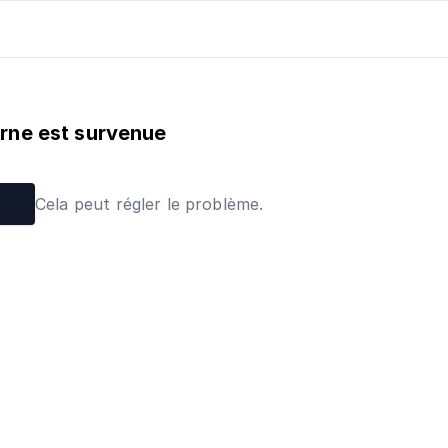
erne est survenue
Cela peut régler le problème.